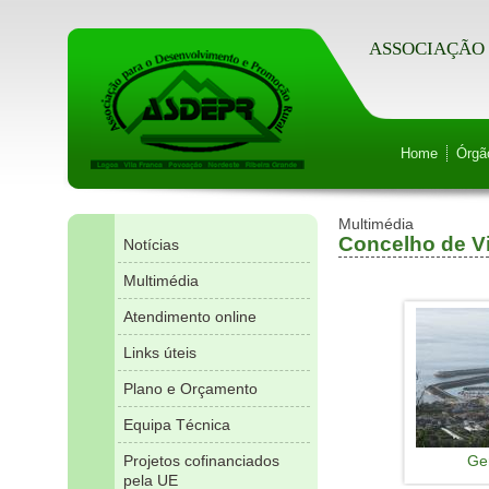
ASSOCIAÇÃO 
Home
Órgã
Multimédia
Concelho de V
Notícias
Multimédia
Atendimento online
Links úteis
Plano e Orçamento
Equipa Técnica
Projetos cofinanciados
Ge
pela UE