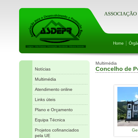
ASSOCIAÇÃO 
Home
Órgã
Multimédia
Concelho de 
Notícias
Multimédia
Atendimento online
Links úteis
Plano e Orçamento
Equipa Técnica
Projetos cofinanciados
Ge
pela UE