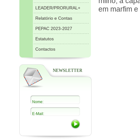
milho, a capa
em marfim e 
LEADER/PRORURAL+
Relatório e Contas
PEPAC 2023-2027
Estatutos
Contactos
NEWSLETTER