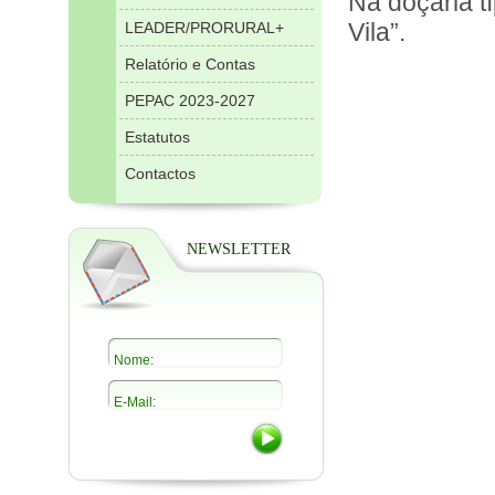
Na doçaria t
Vila”.
LEADER/PRORURAL+
Relatório e Contas
PEPAC 2023-2027
Estatutos
Contactos
NEWSLETTER