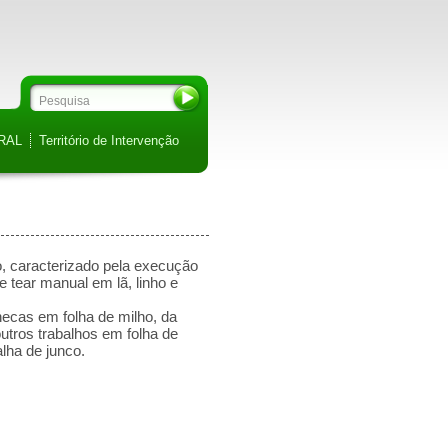
RAL
Território de Intervenção
o, caracterizado pela execução
 tear manual em lã, linho e
ecas em folha de milho, da
utros trabalhos em folha de
lha de junco.