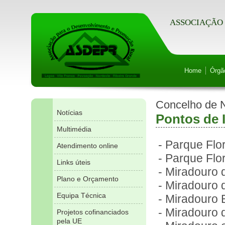
ASSOCIAÇÃO 
Home
Órgã
Concelho de 
Notícias
Pontos de 
Multimédia
- Parque Flo
Atendimento online
- Parque Flo
Links úteis
- Miradouro
Plano e Orçamento
- Miradouro
Equipa Técnica
- Miradouro 
- Miradouro 
Projetos cofinanciados
pela UE