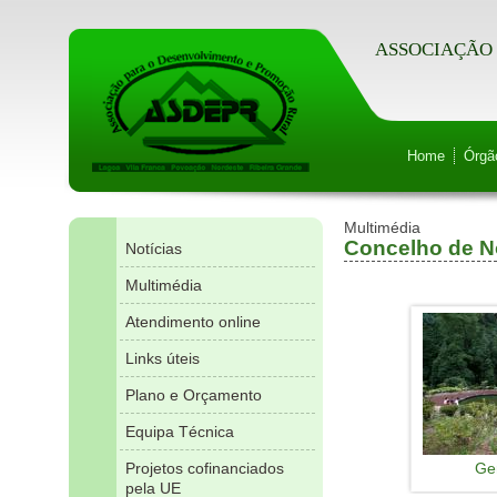
ASSOCIAÇÃO 
Home
Órgã
Multimédia
Concelho de N
Notícias
Multimédia
Atendimento online
Links úteis
Plano e Orçamento
Equipa Técnica
Projetos cofinanciados
Ge
pela UE