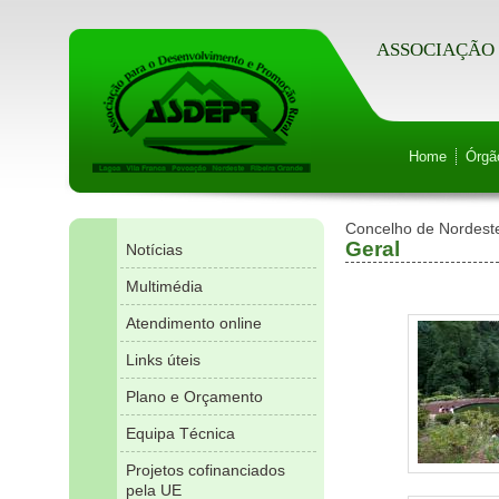
ASSOCIAÇÃO 
Home
Órgã
Concelho de Nordest
Geral
Notícias
Multimédia
Atendimento online
Links úteis
Plano e Orçamento
Equipa Técnica
Projetos cofinanciados
pela UE