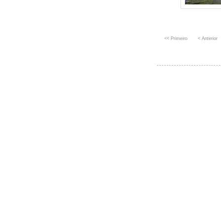
<< Primeiro
< Anterior